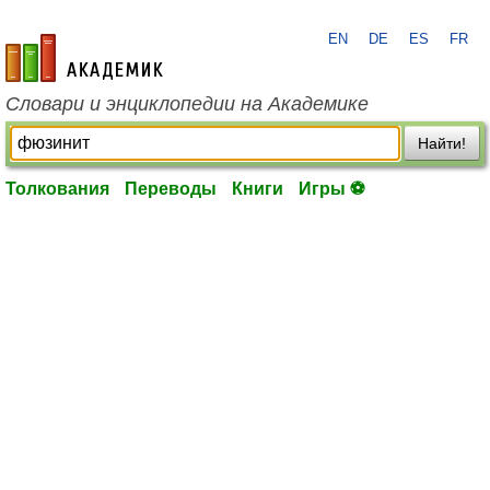
EN
DE
ES
FR
academic.ru
Словари и энциклопедии на Академике
Найти!
Толкования
Переводы
Книги
Игры ⚽